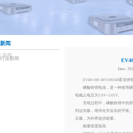
新闻
新闻
行业新闻
EV
Date:
202
​EV48-100 48V100AH霍
磷酸铁锂电池，是一种使用磷酸铁锂
电截止电压为3.6V~3.65V。
充电过程中，磷酸铁锂中的部分
到达负极，维持化学反应的平衡
正极，为外界提供能量。
能量密度较高