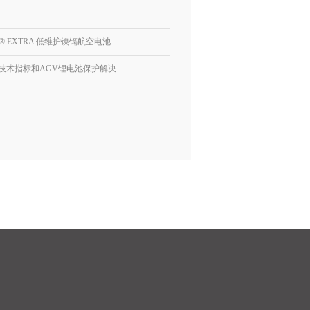
S® EXTRA 低维护镍镉航空电池
技术指标和AGV锂电池保护解决