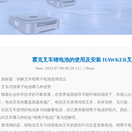
霍克叉车锂电池的使用及安装 HAWKER
Date:
2023-07-06 09:26:12
标题：讲解叉车锂离子电池使用优点
车式锂离子电池哪几种优势
着社会科学技术的不断发展，在世界各国倡导节能环保的现状下，市场上出
言，电动叉车的覆盖面越来越广。电动叉车使用传统叉车，具有安静、无污染、
。目前叉车使用的电池多为铅酸蓄电池，但已逐渐被锂离子电池所取代。因此，
池对叉车哪几种好处?锂离子电池厂家为您解答。
强调的是，锂电动叉车与传统电动叉车的差别不仅仅是更换电池。锂离子电