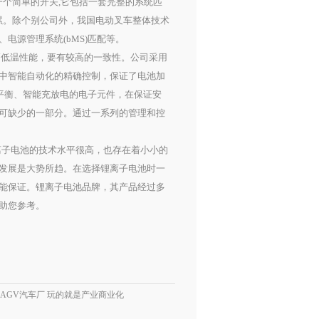
一个简单的开关,它包括一套完整的系统匹
累。除个别公司外，我国电动叉车整体技术
电源管理系统(bMS)匹配等。
低温性能，要有较高的一致性。公司采用
中智能自动化的精确控制，保证了电池加
动平衡、智能充放电的电子元件，在保证安
可缺少的一部分。通过一系列的管理和控
子电池的技术水平很高，也存在着小小的
发展是大势所趋。在选择锂离子电池时一
能保证。锂离子电池品牌，其产品经过多
助您参考。
 AGV汽车厂 玩的就是产业商业化