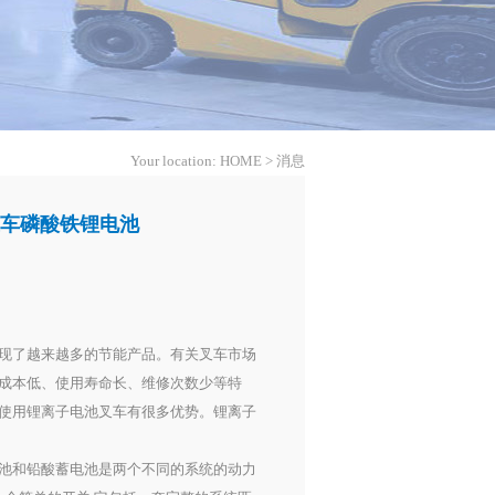
Your location:
HOME
>
消息
叉车磷酸铁锂电池
现了越来越多的节能产品。有关叉车市场
成本低、使用寿命长、维修次数少等特
使用锂离子电池叉车有很多优势。锂离子
池和铅酸蓄电池是两个不同的系统的动力