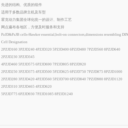
进的结构、优质的组件
用于多数品牌主机及车型
克动力集团全球化统一的设计、制作工艺
点遍布各地区，方便及时服务和支持
D&PzJB cells-Hawker essential,bolt-on connectors,dimensions resembling DI
l Designation
JD160 3PZJD240 4PZJD320 5PZJD400 6PZJD480 7PZJD560 8PZJD640
ZJD230 3PZJD345
JD460 5PZJD575 6PZJD690 7PZJD805 8PZJD920
JD250 3PZJD375 4PZJD500 5PZJD625 6PZJD750 7PZJD875 8PZJD1000
JD280 3PZJD420 4PZJD560 5PZJD700 6PZJD840 7PZJD980 8PZJD1120
ZJD310 3PZJD465 4PZJD620
JD775 6PZJD930 7PZJD1085 8PZJD1240