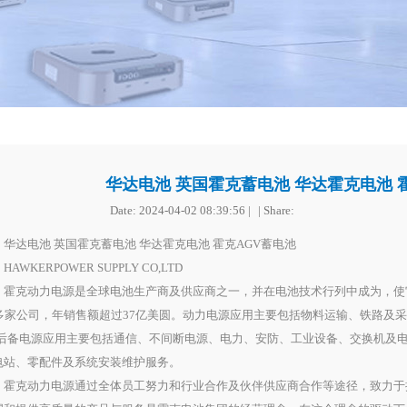
华达电池 英国霍克蓄电池 华达霍克电池 
Date:
2024-04-02 08:39:56
达电池 英国霍克蓄电池 华达霍克电池 霍克AGV蓄电池
WKERPOWER SUPPLY CO,LTD
克动力电源是全球电池生产商及供应商之一，并在电池技术行列中成为，使
0多家公司，年销售额超过37亿美圆。动力电源应用主要包括物料运输、铁路及
;后备电源应用主要包括通信、不间断电源、电力、安防、工业设备、交换机及电
电站、零配件及系统安装维护服务。
克动力电源通过全体员工努力和行业合作及伙伴供应商合作等途径，致力于