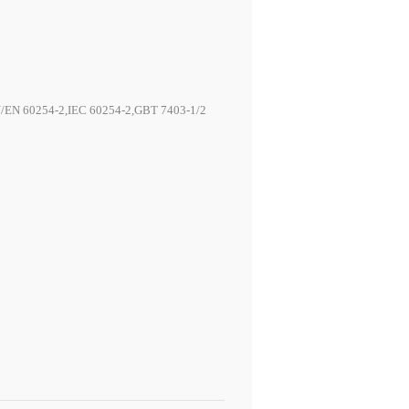
N/EN 60254-2,IEC 60254-2,GBT 7403-1/2