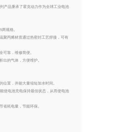
款新系列产品秉承了霍克动力作为全球工业电池
IS两规格。
温聚丙烯材质通过热密封工艺焊接，可有
全可靠，维修简便。
析出的气体，方便维护。
的位置，并能大量缩短加水时间。
机能使电池充电保持最佳状态，从而使电池
节省耗电量，节能环保。