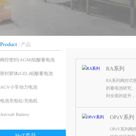
Product
产品
阀控密封(AGM)铅酸蓄电池
RA系列
密封胶体(GEL)铅酸蓄电池
RA系列阀控式
AGV小车动力电池
的蓄电池研究、
到全面的提升，
电池充电站/充电机
Aircraft Battery
OPzV系列
P系列电池在安
或者最终用户提
OPzV系列
电力、石化、冶
HoT产品