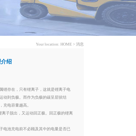
Your location:
HOME
>
消息
理介绍
属锂存在，只有锂离子，这就是锂离子电
运动到负极。而作为负极的碳呈层状结
，充电容量越高。
锂离子脱出，又运动回正极。回正极的锂离
子电池充电前不必顾及其中的电量是否已