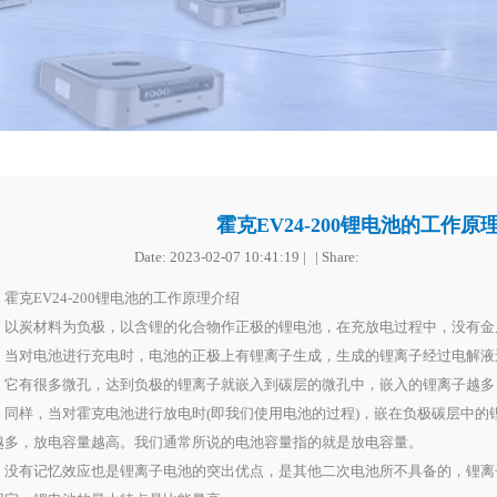
霍克EV24-200锂电池的工作原
Date:
2023-02-07 10:41:19
克EV24-200锂电池的工作原理介绍
炭材料为负极，以含锂的化合物作正极的锂电池，在充放电过程中，没有金
。当对电池进行充电时，电池的正极上有锂离子生成，生成的锂离子经过电解液
，它有很多微孔，达到负极的锂离子就嵌入到碳层的微孔中，嵌入的锂离子越多
样，当对霍克电池进行放电时(即我们使用电池的过程)，嵌在负极碳层中的
越多，放电容量越高。我们通常所说的电池容量指的就是放电容量。
有记忆效应也是锂离子电池的突出优点，是其他二次电池所不具备的，锂离