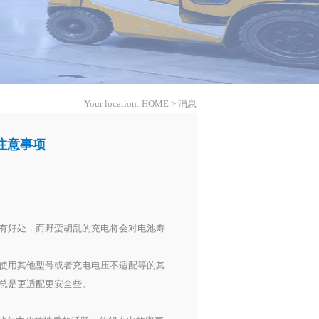
Your location:
HOME
>
消息
注意事项
有好处，而野蛮胡乱的充电将会对电池寿
使用其他型号或者充电电压不适配等的其
总是更适配更安全些。