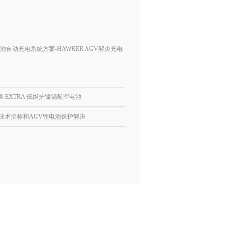
池自动充电系统方案-HAWKER AGV解决充电
S® EXTRA 低维护镍镉航空电池
技术指标和AGV锂电池保护解决