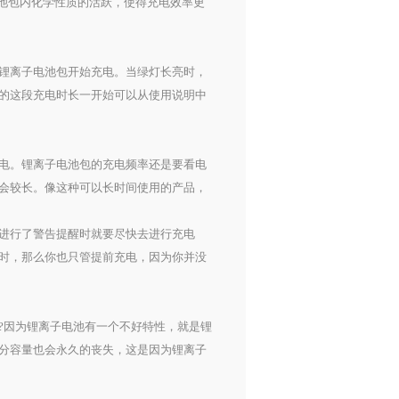
池包内化学性质的活跃，使得充电效率更
锂离子电池包开始充电。当绿灯长亮时，
的这段充电时长一开始可以从使用说明中
电。锂离子电池包的充电频率还是要看电
会较长。像这种可以长时间使用的产品，
进行了警告提醒时就要尽快去进行充电
时，那么你也只管提前充电，因为你并没
因为锂离子电池有一个不好特性，就是锂
分容量也会永久的丧失，这是因为锂离子