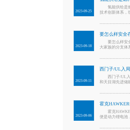
氢能供给是燃
2023-09-25
技术创新体系，
要怎么样安全存储
要怎么样安全存
2023-09-18
大家族的分支体系
西门子/UL
西门子/UL入
2023-09-11
和天目湖先进储能
霍克HAWKE
霍克HAWKE
2023-09-06
便是动力锂电池