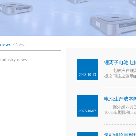
news
News
Industry news
锂离子电池电
电解液在锂离子
2023-10-13
极之间往返运动
电池生产成本降
据外媒八月三十一
2023-10-07
100D车型降价3
氢能供给是燃