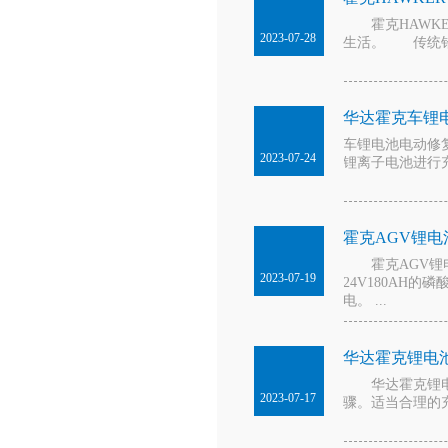
霍克HAWKE
2023-07-28
生活。 传统铅
华达霍克车锂
车锂电池电动修
2023-07-24
锂离子电池进行充
霍克AGV锂电
霍克AGV锂电
2023-07-19
24V180AH
电。 ...
华达霍克锂电
华达霍克锂电
2023-07-17
骤。适当合理的充