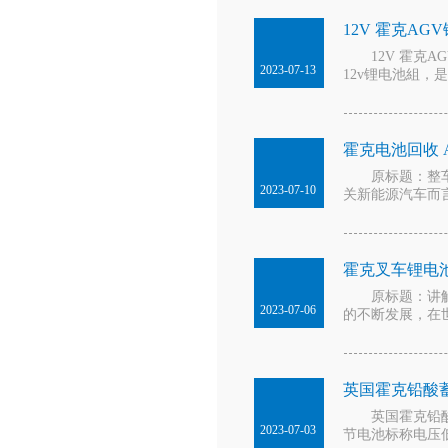
12V 霍克A
12V 霍克AG
2023-07-13
12v锂电池組，
霍克电池回收 
原标题：整车
2023-07-10
关新能源汽车而
霍克叉车锂电池
原标题：讲解
2023-07-06
的不断发展，在
英国霍克铅酸
英国霍克铅酸
2023-07-03
节电池标称电压低